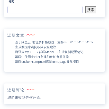
搜索
搜索
近期文章
基于阿里云-地址解析播放器，支持m3u8\mp4\mp4\flv
主从数据库访问权限安全建议
腾讯云MySQL → 群晖MariaDB 主从复制配置笔记
群晖中使用docker创建幻兽帕鲁服务器
群晖docker-compose部署homepage导航项目
近期评论
您尚未收到任何评论。