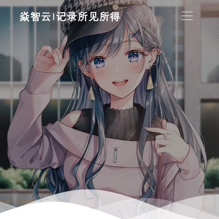
焱智云|记录所见所得