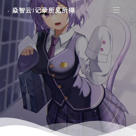
焱智云|记录所见所得