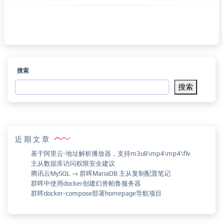
搜索
搜索
近期文章
基于阿里云-地址解析播放器，支持m3u8\mp4\mp4\flv
主从数据库访问权限安全建议
腾讯云MySQL → 群晖MariaDB 主从复制配置笔记
群晖中使用docker创建幻兽帕鲁服务器
群晖docker-compose部署homepage导航项目