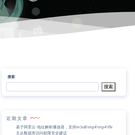
搜索
搜索
近期文章
基于阿里云-地址解析播放器，支持m3u8\mp4\mp4\flv
主从数据库访问权限安全建议