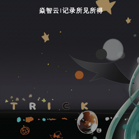
焱智云|记录所见所得