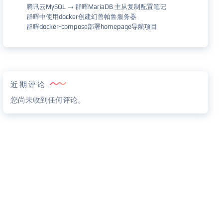
腾讯云MySQL → 群晖MariaDB 主从复制配置笔记
群晖中使用docker创建幻兽帕鲁服务器
群晖docker-compose部署homepage导航项目
近期评论
您尚未收到任何评论。