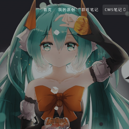
首页
我的原创
群晖笔记
CMS笔记