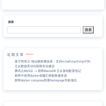
搜索
搜索
近期文章
基于阿里云-地址解析播放器，支持m3u8\mp4\mp4\flv
主从数据库访问权限安全建议
腾讯云MySQL → 群晖MariaDB 主从复制配置笔记
群晖中使用docker创建幻兽帕鲁服务器
群晖docker-compose部署homepage导航项目