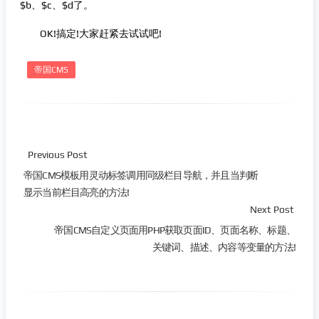
$b、$c、$d了。
OK!搞定!大家赶紧去试试吧!
帝国CMS
Previous Post
帝国CMS模板用灵动标签调用同级栏目导航，并且当判断
显示当前栏目高亮的方法!
Next Post
帝国CMS自定义页面用PHP获取页面ID、页面名称、标题、
关键词、描述、内容等变量的方法!