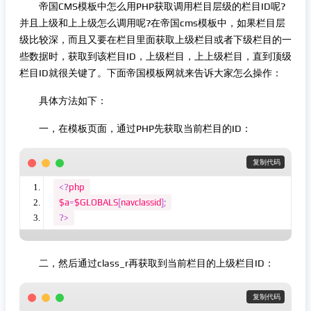
帝国CMS模板中怎么用PHP获取调用栏目层级的栏目ID呢?
并且上级和上上级怎么调用呢?在帝国cms模板中，如果栏目层
级比较深，而且又要在栏目里面获取上级栏目或者下级栏目的一
些数据时，获取到该栏目ID，上级栏目，上上级栏目，直到顶级
栏目ID就很关键了。下面帝国模板网就来告诉大家怎么操作：
具体方法如下：
一，在模板页面，通过PHP先获取当前栏目的ID：
 复制代码
<?
php
$a
=
$GLOBALS
[
navclassid
];
?>
二，然后通过class_r再获取到当前栏目的上级栏目ID：
 复制代码