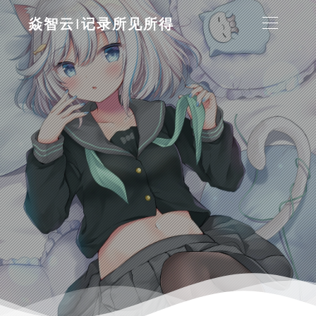
焱智云|记录所见所得