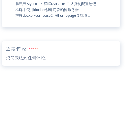
腾讯云MySQL → 群晖MariaDB 主从复制配置笔记
群晖中使用docker创建幻兽帕鲁服务器
群晖docker-compose部署homepage导航项目
近期评论
您尚未收到任何评论。