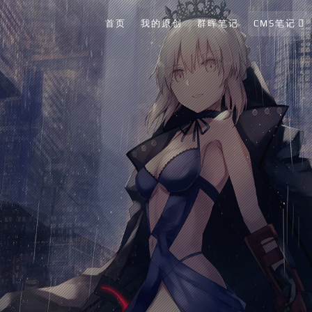
首页
我的原创
群晖笔记
CMS笔记