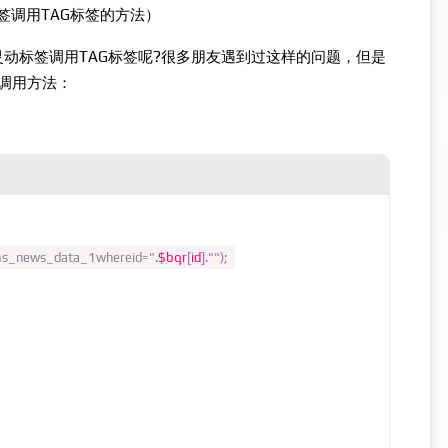
签调用TAG标签的方法）
灵动标签调用TAG标签呢?很多朋友遇到过这样的问题，但是
调用方法：
ms_news_data_1whereid="
.
$bqr
[
id
].
""
);