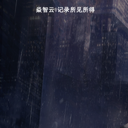
焱智云|记录所见所得