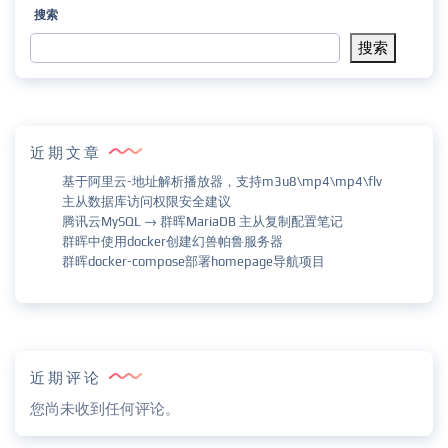
搜索
搜索
近期文章
基于阿里云-地址解析播放器，支持m3u8\mp4\mp4\flv
主从数据库访问权限安全建议
腾讯云MySQL → 群晖MariaDB 主从复制配置笔记
群晖中使用docker创建幻兽帕鲁服务器
群晖docker-compose部署homepage导航项目
近期评论
您尚未收到任何评论。