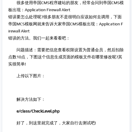
很多使用帝国CMS程序建站的朋友，经常会问到帝国CMS模
板出现：Application Firewall Alert
错误要怎么处理呢?很多朋友不是很明白应该如何去调用，下面
帝国MCS模板网就来告诉大家帝国CMS模板出现：Application F
irewall Alert
错误的方法。我们一起来看看吧：
问题描述：需要把信息查看权限设置为普通会员，然后扣除
点数10点，下图这个信息生成页面的模板文件在哪里修改呢?其
实很简单!
上传以下图片：
解决方法如下：
e/class/CheckLevel.php
好了，到这里就完成了，大家自行去测试吧!