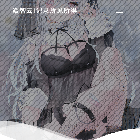
焱智云|记录所见所得