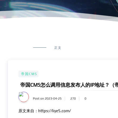
正文
帝国CMS
帝国CMS怎么调用信息发布人的IP地址？（
Post on 2023-04-25
270
0
原文来自：https://liye5.com/