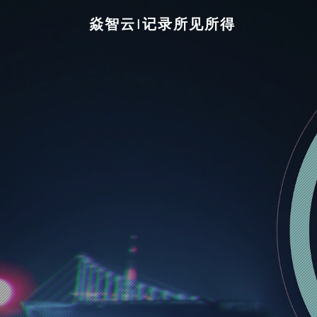
焱智云|记录所见所得