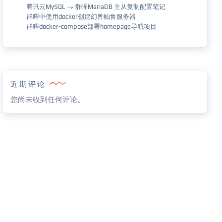
腾讯云MySQL → 群晖MariaDB 主从复制配置笔记
群晖中使用docker创建幻兽帕鲁服务器
群晖docker-compose部署homepage导航项目
近期评论
您尚未收到任何评论。