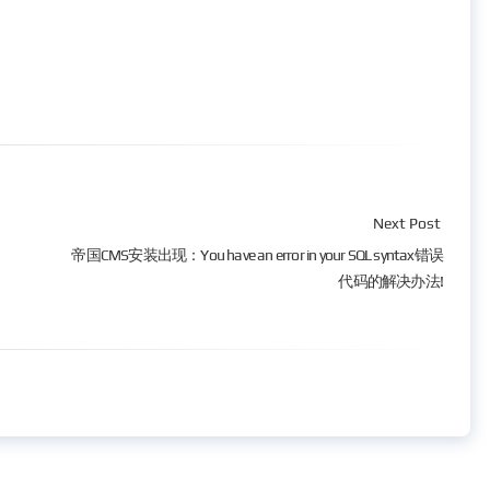
Next Post
帝国CMS安装出现：You have an error in your SQL syntax错误
代码的解决办法!