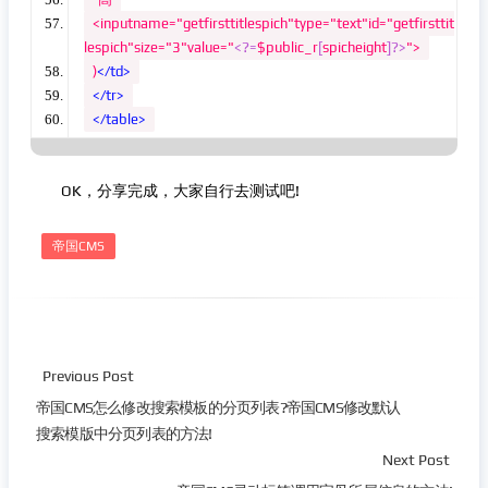
<inputname="getfirsttitlespich"type="text"id="getfirsttit
lespich"size="3"value="
<?=
$public_r
[
spicheight
]?>
">
)
</td>
</tr>
</table>
OK，分享完成，大家自行去测试吧!
帝国CMS
Previous Post
帝国CMS怎么修改搜索模板的分页列表?帝国CMS修改默认
搜索模版中分页列表的方法!
Next Post