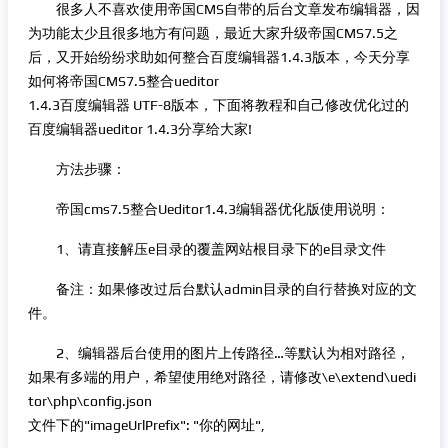
很多人不喜欢使用帝国CMS自带的后台文章发布编辑器，因
为功能太少且很多地方有问题，最近大家升级帝国CMS7.5之
后，又开始纷纷求助如何整合百度编辑器1.4.3版本，今天分享
如何将帝国CMS7.5整合ueditor
1.4.3百度编辑器 UTF-8版本，下面将教程和自己修改优化过的
百度编辑器ueditor 1.4.3分享给大家!
方法步骤：
帝国cms7.5整合Ueditor1.4.3编辑器优化版使用说明：
1、请直接解压e目录的覆盖网站根目录下的e目录文件
备注：如果修改过后台默认admin目录的自行替换对应的文
件。
2、编辑器后台使用的图片上传路径…等默认为相对路径，
如果有多端的用户，希望使用绝对路径，请修改\e\extend\uedi
tor\php\config.json
文件下的"imageUrlPrefix": "你的网址",