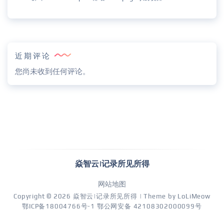
近期评论
您尚未收到任何评论。
焱智云|记录所见所得
网站地图
Copyright © 2026
焱智云|记录所见所得
| Theme by
LoLiMeow
鄂ICP备18004766号-1
鄂公网安备 42108302000099号