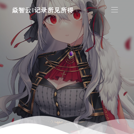
焱智云|记录所见所得