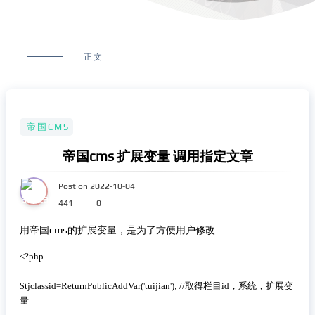
正文
帝国CMS
帝国cms 扩展变量 调用指定文章
Post on 2022-10-04
441
0
用帝国cms的扩展变量，是为了方便用户修改
 复制代码
<?php

$tjclassid=ReturnPublicAddVar('tuijian'); //取得栏目id，系统，扩展变
量
