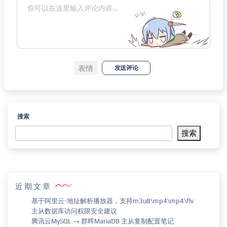
表情
发送评论
搜索
搜索
近期文章
基于阿里云-地址解析播放器，支持m3u8\mp4\mp4\flv
主从数据库访问权限安全建议
腾讯云MySQL → 群晖MariaDB 主从复制配置笔记