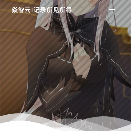
焱智云|记录所见所得