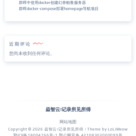
群晖中使用docker创建幻兽帕鲁服务器
群晖docker-compose部署homepage导航项目
近期评论
您尚未收到任何评论。
焱智云|记录所见所得
网站地图
Copyright © 2026
焱智云|记录所见所得
| Theme by
LoLiMeow
鄂ICP备18004766号-1
鄂公网安备 42108302000099号