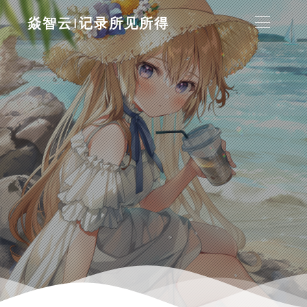
焱智云|记录所见所得