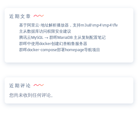
近期文章
基于阿里云-地址解析播放器，支持m3u8\mp4\mp4\flv
主从数据库访问权限安全建议
腾讯云MySQL → 群晖MariaDB 主从复制配置笔记
群晖中使用docker创建幻兽帕鲁服务器
群晖docker-compose部署homepage导航项目
近期评论
您尚未收到任何评论。