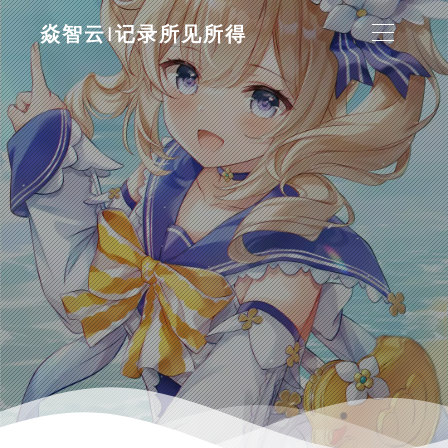
焱智云|记录所见所得