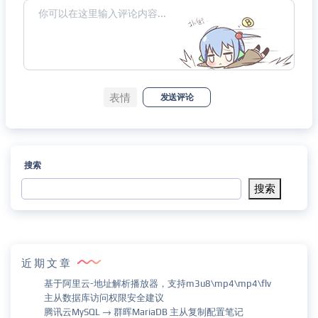
表情
发送评论
搜索
搜索
近期文章
基于阿里云-地址解析播放器，支持m3u8\mp4\mp4\flv
主从数据库访问权限安全建议
腾讯云MySQL → 群晖MariaDB 主从复制配置笔记