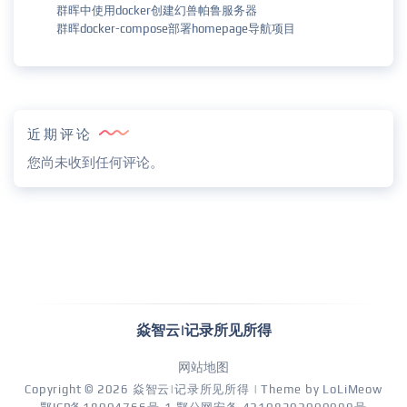
群晖中使用docker创建幻兽帕鲁服务器
群晖docker-compose部署homepage导航项目
近期评论
您尚未收到任何评论。
焱智云|记录所见所得
网站地图
Copyright © 2026
焱智云|记录所见所得
| Theme by
LoLiMeow