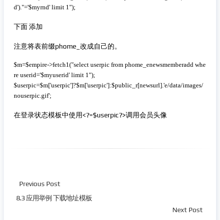
d')."='$myrnd' limit 1");
下面 添加
注意将表前缀phome_改成自己的。
 复制代码
$m=$empire->fetch1("select userpic from phome_enewsmemberadd whe
re userid='$myuserid' limit 1");

$userpic=$m['userpic']?$m['userpic']:$public_r[newsurl].'e/data/images/
nouserpic.gif';
在登录状态模板中使用<?=$userpic?>调用会员头像
Previous Post
8.3 应用举例 下载地址模板
Next Post