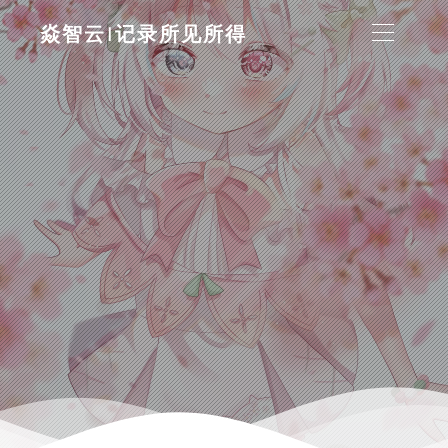
焱智云|记录所见所得