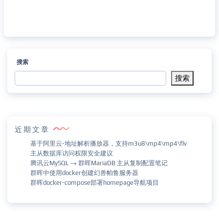
搜索
搜索
近期文章
基于阿里云-地址解析播放器，支持m3u8\mp4\mp4\flv
主从数据库访问权限安全建议
腾讯云MySQL → 群晖MariaDB 主从复制配置笔记
群晖中使用docker创建幻兽帕鲁服务器
群晖docker-compose部署homepage导航项目