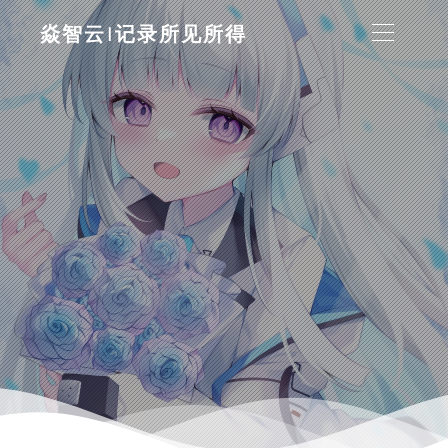
焱智云|记录所见所得