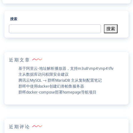
搜索
搜索
近期文章
基于阿里云-地址解析播放器，支持m3u8\mp4\mp4\flv
主从数据库访问权限安全建议
腾讯云MySQL → 群晖MariaDB 主从复制配置笔记
群晖中使用docker创建幻兽帕鲁服务器
群晖docker-compose部署homepage导航项目
近期评论