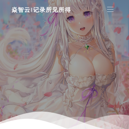
焱智云|记录所见所得