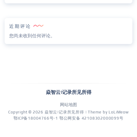
近期评论
您尚未收到任何评论。
焱智云|记录所见所得
网站地图
Copyright © 2026
焱智云|记录所见所得
| Theme by
LoLiMeow
鄂ICP备18004766号-1
鄂公网安备 42108302000099号