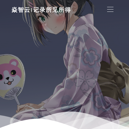
焱智云|记录所见所得