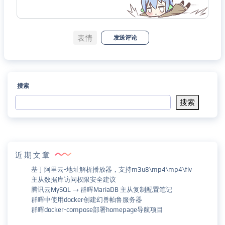
表情
发送评论
搜索
搜索
近期文章
基于阿里云-地址解析播放器，支持m3u8\mp4\mp4\flv
主从数据库访问权限安全建议
腾讯云MySQL → 群晖MariaDB 主从复制配置笔记
群晖中使用docker创建幻兽帕鲁服务器
群晖docker-compose部署homepage导航项目