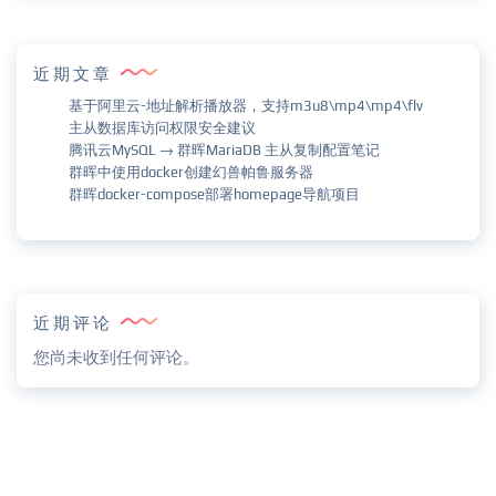
近期文章
基于阿里云-地址解析播放器，支持m3u8\mp4\mp4\flv
主从数据库访问权限安全建议
腾讯云MySQL → 群晖MariaDB 主从复制配置笔记
群晖中使用docker创建幻兽帕鲁服务器
群晖docker-compose部署homepage导航项目
近期评论
您尚未收到任何评论。