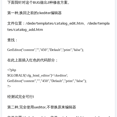
下面我针对这个BUG做出2种修改方案。
第一种,换回之前的ckediter编辑器
文件位置：/dede/templates/catalog_edit.htm、/dede/templa
tes/catalog_add.htm
查找：
 复制代码
GetEditor("content","","450","Default","print","false");
在此上面插入红色的代码部分；
 复制代码
<?php

$GLOBALS[‘cfg_html_editor’]=’ckeditor';

GetEditor(“content”,””,”450″,”Default”,”print”,”false”);

?>
经测试完全可行!
第二种,完全使用ueditor,不替换原来编辑器