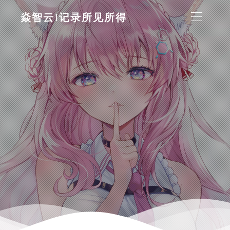
焱智云|记录所见所得