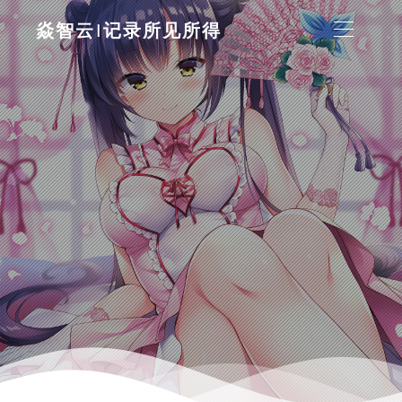
焱智云|记录所见所得