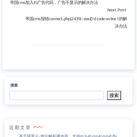
帝国cms加入JS广告代码，广告不显示的解决办法
Next Post
帝国cms报错connect.php(2439) : eval()'d code on line 1的解
决办法
搜索
搜索
近期文章
基于阿里云-地址解析播放器，支持m3u8\mp4\mp4\flv