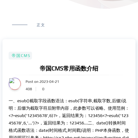
正文
帝国CMS
帝国CMS常用函数介绍
Post on 2023-04-21
408
0
一、esub()截取字段函数语法：esub(字符串,截取字数,后缀)说
明：后缀为截取字符后附带内容，此参数可以省略。使用范例：
<?=esub('12345678',6)?>，返回结果为：123456<?=esub('123
45678',6,'...')?>，返回结果为：123456...二、date()转换时间
格式函数语法：date(时间格式,时间戳)说明：PHP本身函数，使
用说明可以参考：http://cn2.php.net/manual/en/function.dat