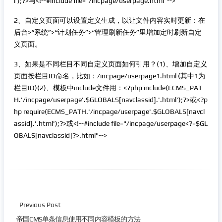
l');?>与<!--#include file="/incpage/userpage.html"-->
2、自定义页面可以设置定义生成，以让文件内容实时更新：在
后台>“系统”>“计划任务”>“管理刷新任务”里增加定时刷新自定
义页面。
3、如果是不同栏目不同自定义页面如何引用？(1)、增加自定义
页面按栏目ID命名，比如：/incpage/userpage1.html (其中1为
栏目ID)(2)、模板中include文件用：<?php include(ECMS_PAT
H.'/incpage/userpage'.$GLOBALS[navclassid].'.html');?>或<?p
hp require(ECMS_PATH.'/incpage/userpage'.$GLOBALS[navcl
assid].'.html');?>或<!--#include file="/incpage/userpage<?=$GL
OBALS[navclassid]?>.html"-->
Previous Post
帝国CMS单条信息使用不同内容模板的方法