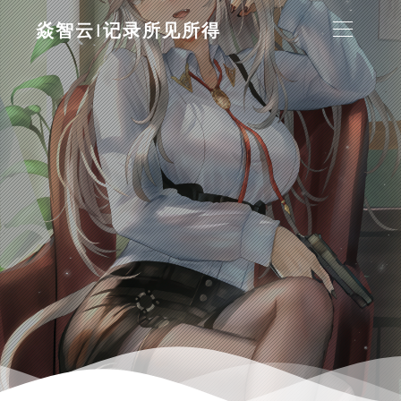
焱智云|记录所见所得