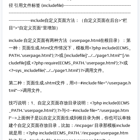
径 引用文件标签 (includefile)-------------------------------------------
------------------------------------------------------------------------------
--------------include自定义页面方法：（自定义页面在后台>“栏
目”>“自定义页面”里增加）
include 自定义页面有两种方法（userpage.html在根目录）：第
一种：页面生成.html文件情况下，模板用<?php include(ECMS_
PATH.'userpage.html');?>或 [includefile]'../../page1.html"'[/in
cludefile]或 <?php require(ECMS_PATH.'userpage.html');?>或
<?=sys_includefile('../../page1.html')?>调用文件。
第二种：页面生成.shtml文件，用<!--#include file="/userpage.h
tml"-->调用文件。
技巧说明：1、自定义页面存放目录说明：<?php include(ECMS
_PATH.'userpage.html');?>与<!--#include file="/userpage.htm
l"-->上面例子是以自定义页面生成到根目录为例，你也可以单独
建个自定义页面存放目录，比如：/incpage/ 目录那模板include
就是用：<?php include(ECMS_PATH.'/incpage/userpage.htm