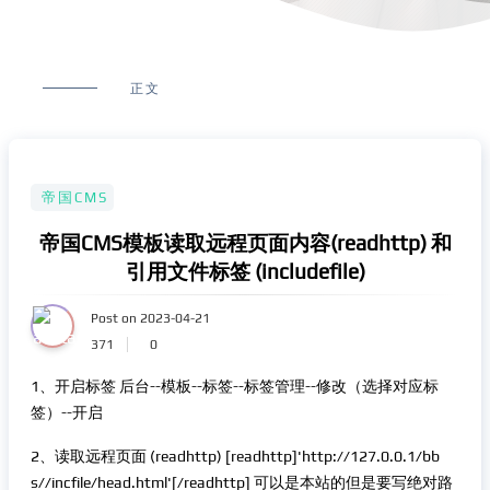
正文
帝国CMS
帝国CMS模板读取远程页面内容(readhttp) 和
引用文件标签 (includefile)
Post on 2023-04-21
371
0
1、开启标签 后台--模板--标签--标签管理--修改（选择对应标
签）--开启
2、读取远程页面 (readhttp) [readhttp]'http://127.0.0.1/bb
s//incfile/head.html'[/readhttp] 可以是本站的但是要写绝对路