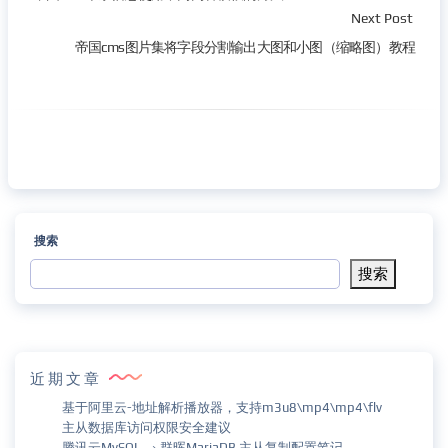
Next Post
帝国cms图片集将字段分割输出大图和小图（缩略图）教程
搜索
搜索
近期文章
基于阿里云-地址解析播放器，支持m3u8\mp4\mp4\flv
主从数据库访问权限安全建议
腾讯云MySQL → 群晖MariaDB 主从复制配置笔记