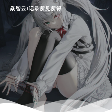
焱智云|记录所见所得