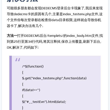
可能很多朋友都会发现DEDECMS登录后台卡现象了,我后来发现
导致dedecms卡的原因有几个,主要是index_testenv.php文件,这
个文件你每次登录都在检查你data目录权限,这样就会导致你机
器卡了,解决办法有几个.
方法一
打开DEDECMS后台/templets/的index_body.htm文件,找
到第25行至第34行代码,将其注释掉,保存上传覆盖,刷新下后台,
OK,解决了,代码如下:
/*$(function()
{
$.get("index_testenv.php",function(data)
{
if(data!=='')
{
$("#__testEvn").html(data);
}