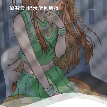
焱智云|记录所见所得