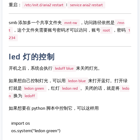
重启：
|
/etc/init.d/aria2 restart
service aria2 restart
smb 添加多一个共享文件夹
，访问路径依然是
mnt-rw
/mn
，这个文件夹需要账号密码才可以访问，账号
，密码
t
root
1
234
led 灯的控制
开机之后，系统会执行
来关闭灯光。
ledoff blue
如果想自己控制灯光，可以用
来打开蓝灯。打开绿
ledon blue
灯就是
，红灯
。关闭的话，就是将
ledon green
ledon red
ledo
换为
n
ledoff
如果想要在 python 脚本中控制它，可以这样用
import os
os.system("ledon green")