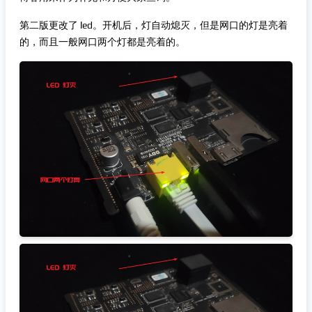
第二版更改了 led。开机后，灯自动熄灭，但是网口的灯是亮着
的，而且一般网口两个灯都是亮着的。