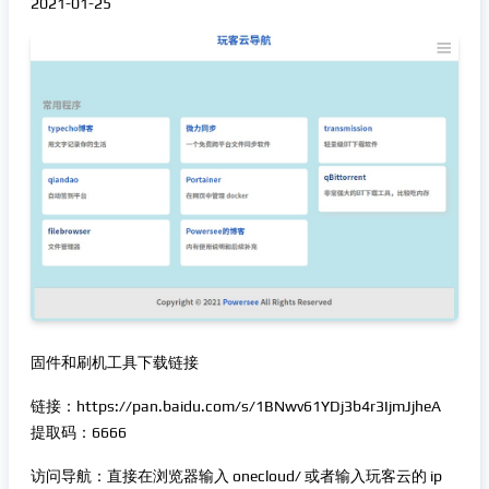
2021-01-25
固件和刷机工具下载链接
链接：https://pan.baidu.com/s/1BNwv61YDj3b4r3IjmJjheA
提取码：6666
访问导航：直接在浏览器输入 onecloud/ 或者输入玩客云的 ip