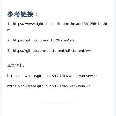
参考链接：
1、https://www.right.com.cn/forum/thread-2881296-1-1.ht
ml
2、https://github.com/P3TERX/aria2.sh
3、https://github.com/qbittorrent/qBittorrent/wiki
原文地址：
https://powersee.github.io/2021/01/wankeyun-server/
https://powersee.github.io/2021/02/wankeyun-2/