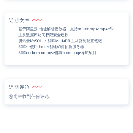
近期文章
基于阿里云-地址解析播放器，支持m3u8\mp4\mp4\flv
主从数据库访问权限安全建议
腾讯云MySQL → 群晖MariaDB 主从复制配置笔记
群晖中使用docker创建幻兽帕鲁服务器
群晖docker-compose部署homepage导航项目
近期评论
您尚未收到任何评论。