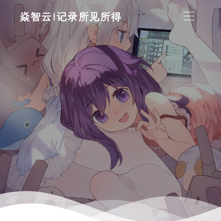
焱智云|记录所见所得