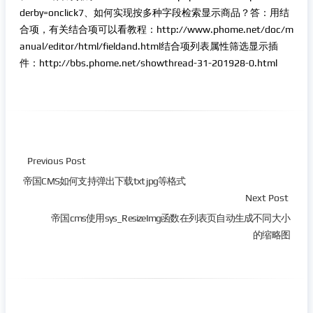
derby=onclick7、如何实现按多种字段检索显示商品？答：用结
合项，有关结合项可以看教程：http://www.phome.net/doc/m
anual/editor/html/fieldand.html结合项列表属性筛选显示插
件：http://bbs.phome.net/showthread-31-201928-0.html
Previous Post
帝国CMS如何支持弹出下载txt jpg等格式
Next Post
帝国cms使用sys_ResizeImg函数在列表页自动生成不同大小
的缩略图