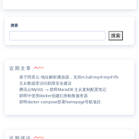
搜索
搜索
近期文章
基于阿里云-地址解析播放器，支持m3u8\mp4\mp4\flv
主从数据库访问权限安全建议
腾讯云MySQL → 群晖MariaDB 主从复制配置笔记
群晖中使用docker创建幻兽帕鲁服务器
群晖docker-compose部署homepage导航项目
近期评论