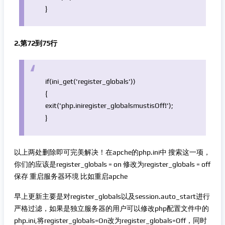
}
2.第72到75行
if
(
ini_get
(
'register_globals'
))
{
exit
(
'php.iniregister_globalsmustisOff!'
);
}
以上两处删除即可完美解决！在apche的php.ini中 搜索这一项，
你们的应该是register_globals = on 修改为register_globals = off
保存 重启服务器环境 比如重启apche
早上更新主要是对register_globals以及session.auto_start进行
严格过滤，如果是独立服务器的用户可以修改php配置文件中的
php.ini,将register_globals=On改为register_globals=Off，同时