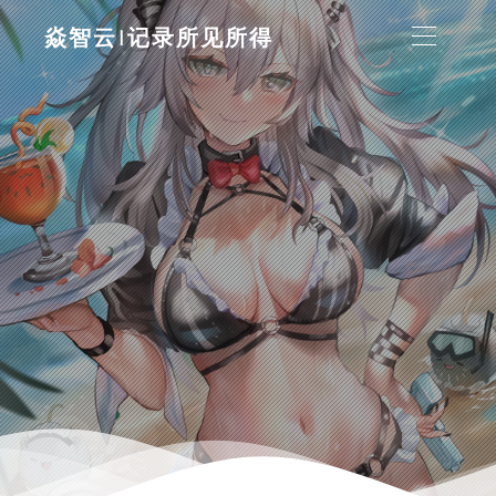
焱智云|记录所见所得