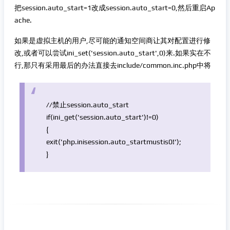
把session.auto_start=1改成session.auto_start=0,然后重启Ap
ache.
如果是虚拟主机的用户,尽可能的通知空间商让其对配置进行修
改,或者可以尝试ini_set('session.auto_start',0)来.如果实在不
行,那只有采用最后的办法直接去include/common.inc.php中将
//禁止session.auto_start
if
(
ini_get
(
'session.auto_start'
)!=0)
{
exit
(
'php.inisession.auto_startmustis0!'
);
}