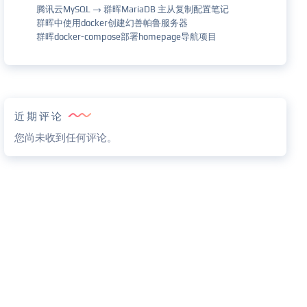
腾讯云MySQL → 群晖MariaDB 主从复制配置笔记
群晖中使用docker创建幻兽帕鲁服务器
群晖docker-compose部署homepage导航项目
近期评论
您尚未收到任何评论。