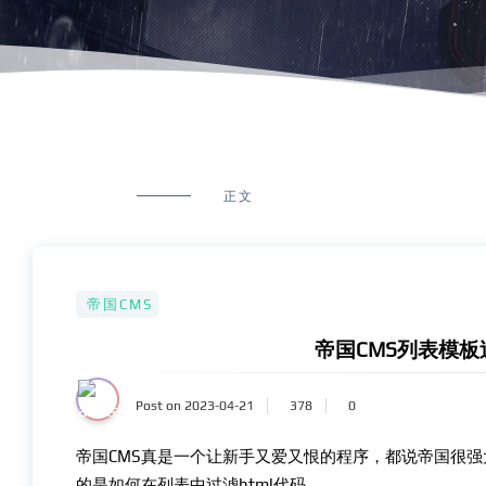
正文
帝国CMS
帝国CMS列表模板
Post on 2023-04-21
378
0
帝国CMS真是一个让新手又爱又恨的程序，都说帝国很
的是如何在列表中过滤html代码。