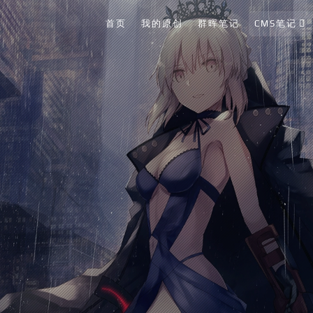
首页
我的原创
群晖笔记
CMS笔记