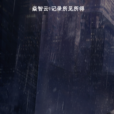
焱智云|记录所见所得