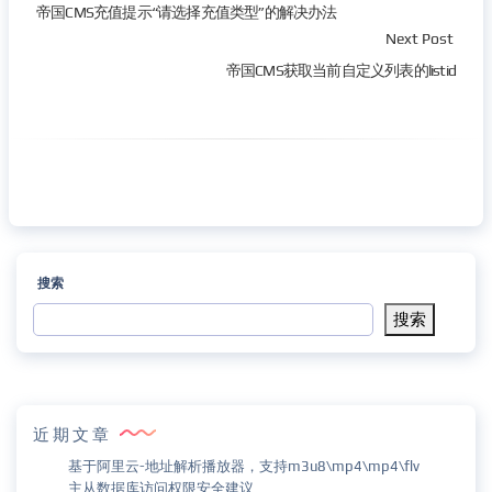
帝国CMS充值提示“请选择充值类型”的解决办法
Next Post
帝国CMS获取当前自定义列表的listid
搜索
搜索
近期文章
基于阿里云-地址解析播放器，支持m3u8\mp4\mp4\flv
主从数据库访问权限安全建议