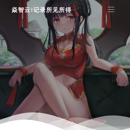
焱智云|记录所见所得