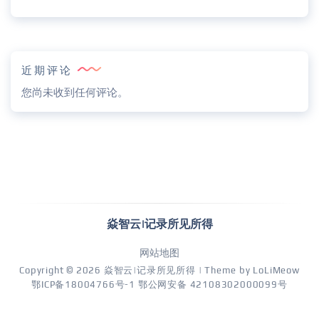
近期评论
您尚未收到任何评论。
焱智云|记录所见所得
网站地图
Copyright © 2026
焱智云|记录所见所得
| Theme by
LoLiMeow
鄂ICP备18004766号-1
鄂公网安备 42108302000099号