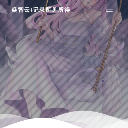
焱智云|记录所见所得