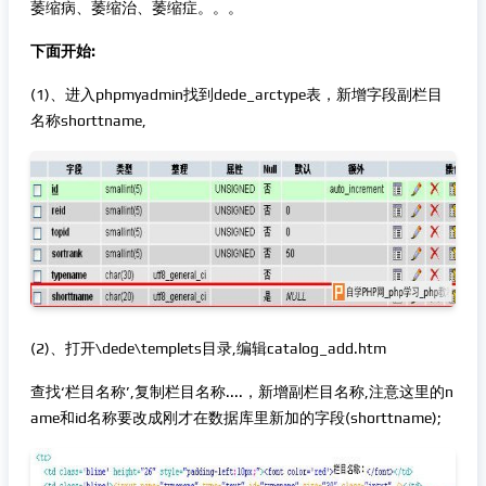
萎缩病、萎缩治、萎缩症。。。
下面开始:
(1)、进入phpmyadmin找到dede_arctype表，新增字段副栏目
名称shorttname,
(2)、打开\dede\templets目录,编辑catalog_add.htm
查找‘栏目名称’,复制栏目名称....，新增副栏目名称,注意这里的n
ame和id名称要改成刚才在数据库里新加的字段(shorttname);