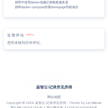
群晖中使用docker创建幻兽帕鲁服务器
群晖docker-compose部署homepage导航项目
近期评论
您尚未收到任何评论。
焱智云|记录所见所得
网站地图
Copyright © 2026
焱智云|记录所见所得
| Theme by
LoLiMeow
鄂ICP备18004766号-1
鄂公网安备 42108302000099号