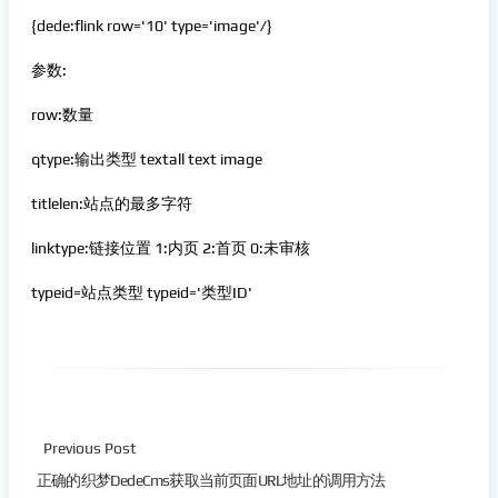
{dede:flink row='10' type='image'/}
参数:
row:数量
qtype:输出类型 textall text image
titlelen:站点的最多字符
linktype:链接位置 1:内页 2:首页 0:未审核
typeid=站点类型 typeid='类型ID'
Previous Post
正确的织梦DedeCms获取当前页面URL地址的调用方法