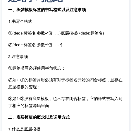
一、织梦模板标签的书写格式以及注意事项
1.书写个格式
①{dede:标签名 参数='值'……}底层模板{/dede:标签名}
②{dede:标签名 参数='值'……/}
2.注意事项
①标签书写必须使用半角状态；
②如1-①的标签调用必须有对于标签名开始的闭合标签，且存在
底层模板的变现；
③如1-②没有底层模板，也不存在闭合标签，它的样式被写入到
了相应的标签源码里面。
二、底层模板的概念以及调用方式
1.什么是底层模板