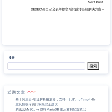
Next Post
DEDECMS自定义表单提交后的跳转链接解决方案 –
搜索
搜索
近期文章
基于阿里云-地址解析播放器，支持m3u8\mp4\mp4\flv
主从数据库访问权限安全建议
腾讯云MySQL → 群晖MariaDB 主从复制配置笔记