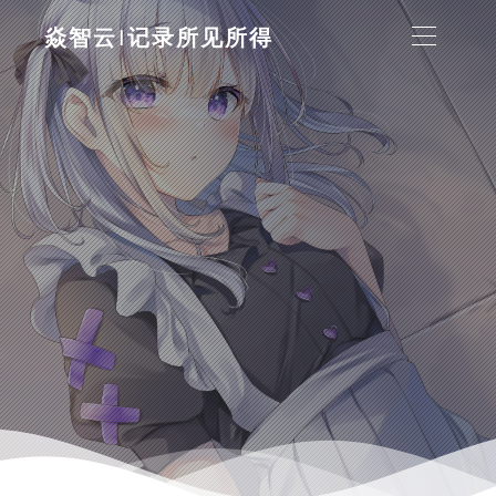
焱智云|记录所见所得