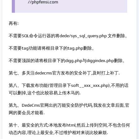
//phpfensi.com
再有:
不需要SQL命令运行器的将dede/sys_sql_query.php 文件删除。
不需要tag功能请将根目录下的tag.php删除。
不需要顶踩的请将根目录下的digg.php与diggindex.php删除。
第七、多关注dedecms官方发布的安全补丁,及时打上补丁.
第八、下载发布功能(管理目录下soft__xxx_xxx.php),不用的话
可以删掉,这个也比较容易上传木马的.
第九、DedeCms官网出的万能安全防护代码,我发在文章后面,官
网的要会员才能看.
第十、最安全的方式:本地发布html,然后上传到空间,不包含任何
动态内容,理论上最安全,不过维护相对来说比较麻烦.