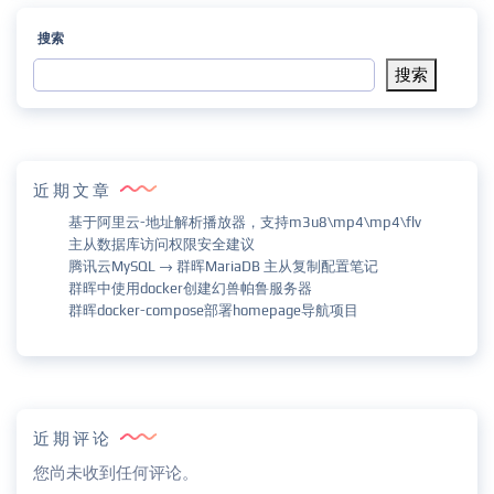
搜索
搜索
近期文章
基于阿里云-地址解析播放器，支持m3u8\mp4\mp4\flv
主从数据库访问权限安全建议
腾讯云MySQL → 群晖MariaDB 主从复制配置笔记
群晖中使用docker创建幻兽帕鲁服务器
群晖docker-compose部署homepage导航项目
近期评论
您尚未收到任何评论。