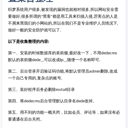
织梦系统用户很多,被发现的漏洞也就相对很多,所以网站安全需
要做好,很多所谓的“黑客”都是用工具来扫描入侵,厉害点的人是
不屑来黑我们的小网站的,所以在我们不是专业维护人员情况下,
做好一般的安全防护就可以了.
以下是收集整理的内容:
第一、安装的时候数据库的表前缀,最好改一下，不用dedecms
默认的表前缀dede_,可以改成ljs_,随便一个名称即可.
第二、后台登录开启验证码功能,将默认管理员admin删除,改成
一个自己专用的,复杂点的账号.
第三、装好程序后务必删除install目录
第四、将dedecms后台管理默认目录名dede改掉。
第五、用不到的功能一概关闭，比如会员、评论等，如果没有必
要通通在后台关闭。