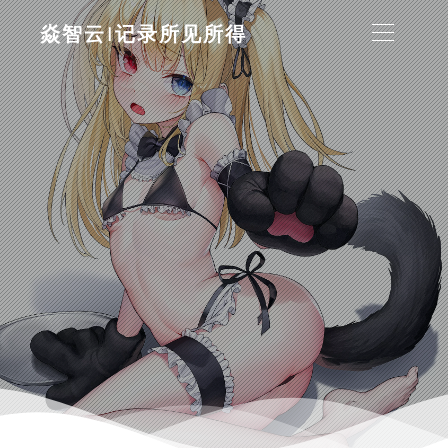
焱智云|记录所见所得