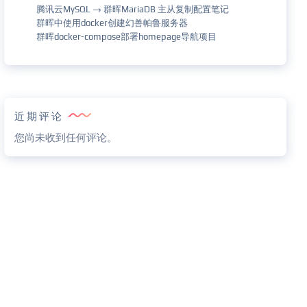
腾讯云MySQL → 群晖MariaDB 主从复制配置笔记
群晖中使用docker创建幻兽帕鲁服务器
群晖docker-compose部署homepage导航项目
近期评论
您尚未收到任何评论。