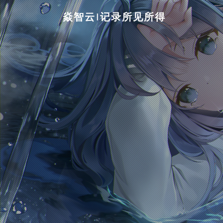
焱智云|记录所见所得