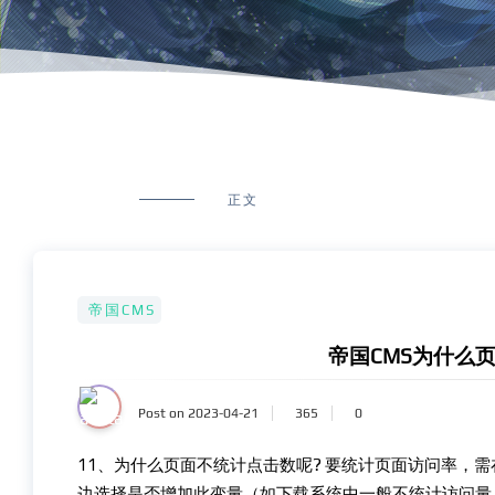
正文
帝国CMS
帝国CMS为什么
Post on 2023-04-21
365
0
11、为什么页面不统计点击数呢? 要统计页面访问率，需在内容模板
边选择是否增加此变量（如下载系统中一般不统计访问量