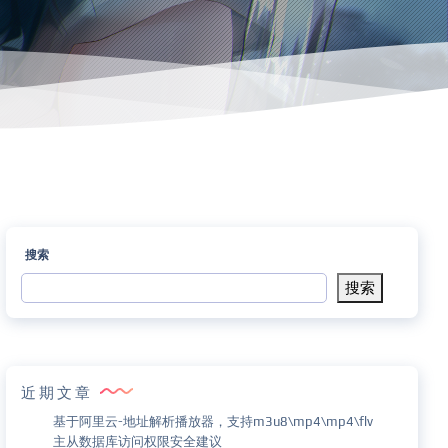
搜索
搜索
近期文章
基于阿里云-地址解析播放器，支持m3u8\mp4\mp4\flv
主从数据库访问权限安全建议