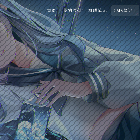
首页
我的原创
群晖笔记
CMS笔记