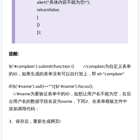
alert(
"具体内容不能为空!"
);
return
false
;
}
})
});
提醒:
$('#complain').submit(function () //complain为自定义表单
的ID，如果生成的表单没有可以自行加上，即 id="complain"
if($('#name').val()==""){$('#name').focus();
//#name为要验证表单中的ID，如想让用户名不能为空，在后
台用户名的数据字段名设为name，下同2、在表单模板文件中
添加调用代码：
3、保存后，重新生成网页!