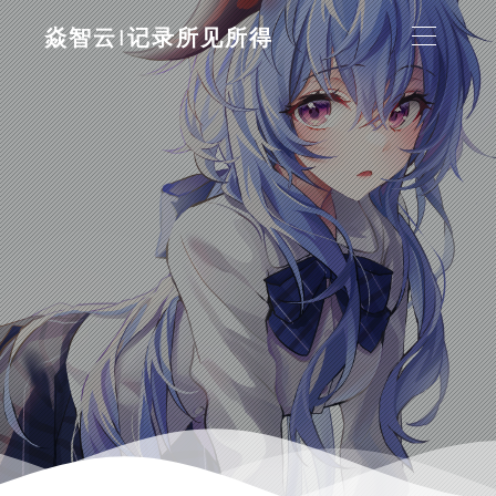
焱智云|记录所见所得