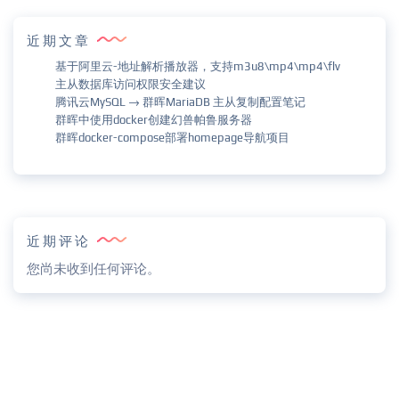
近期文章
基于阿里云-地址解析播放器，支持m3u8\mp4\mp4\flv
主从数据库访问权限安全建议
腾讯云MySQL → 群晖MariaDB 主从复制配置笔记
群晖中使用docker创建幻兽帕鲁服务器
群晖docker-compose部署homepage导航项目
近期评论
您尚未收到任何评论。