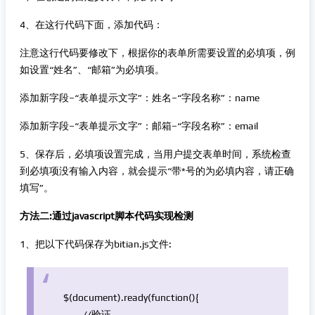
4、在这行代码下面，添加代码：
注意这行代码要修改下，根据你的表单所需要设置的必填项，例
如设置“姓名”、“邮箱”为必填项。
添加新字段–“表单提示文字”：姓名–“字段名称”：name
添加新字段–“表单提示文字”：邮箱–“字段名称”：email
5、保存后，必填项设置完成，当用户提交表单时间，系统检查
到必填项没有输入内容，就会提示“带*号的为必填内容，请正确
填写”。
方法二:通过javascript脚本代码实现检测
1、把以下代码保存为bitian.js文件:
$(document).ready(
function
(){
//验证