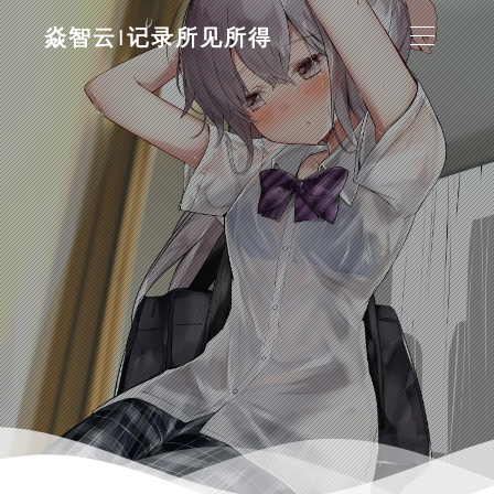
焱智云|记录所见所得