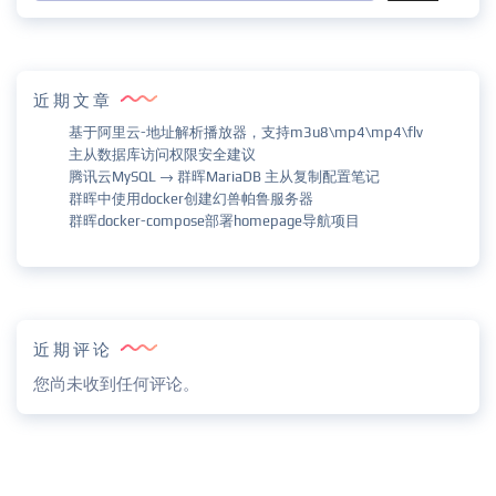
近期文章
基于阿里云-地址解析播放器，支持m3u8\mp4\mp4\flv
主从数据库访问权限安全建议
腾讯云MySQL → 群晖MariaDB 主从复制配置笔记
群晖中使用docker创建幻兽帕鲁服务器
群晖docker-compose部署homepage导航项目
近期评论
您尚未收到任何评论。