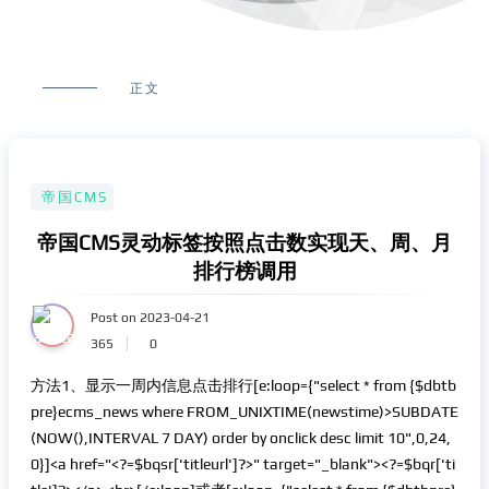
正文
帝国CMS
帝国CMS灵动标签按照点击数实现天、周、月
排行榜调用
Post on 2023-04-21
365
0
方法1、显示一周内信息点击排行[e:loop={"select * from {$dbtb
pre}ecms_news where FROM_UNIXTIME(newstime)>SUBDATE
(NOW(),INTERVAL 7 DAY) order by onclick desc limit 10",0,24,
0}]<a href="<?=$bqsr['titleurl']?>" target="_blank"><?=$bqr['ti