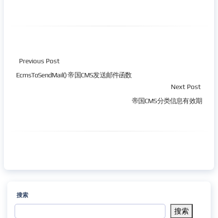
Previous Post
EcmsToSendMail() 帝国CMS发送邮件函数
Next Post
帝国CMS分类信息有效期
搜索
搜索