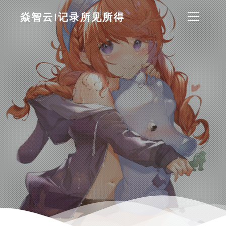
焱智云|记录所见所得