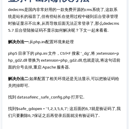
dedecms是国内非常好用的一款免费开源的cms系统了,这款系
统是站长的福音了,但有些站长在使用过程中碰到后台登录管理
时验证显示不出来,从而导致后面无法正常登录了,那么dedecms
5.7 后台登陆验证码不显示如何解决呢？下文一起来看看.
解决办法一
:从php.ini配置环境来处理
php5 目录下的 php.ini 文件，Ctrl+F 搜索 '_dg',将 ;extension=p
hp_gd2.dll 替换为 extension=php_gd2.dll,也就是说,将这句话前
面的分号去掉,重启 Apache 服务器.
解决办法二
:如果配置了相关环境还是无法显示,可以把验证码给
关闭掉即可.
找到 datasafeinc_safe_config.php 打开它.
找到$safe_gdopen = ’1,2,3,5,6,7′; 这后面的6,7就是验证码了,我
们只要删除6,7保证之后再登录后面就没有验证码了.