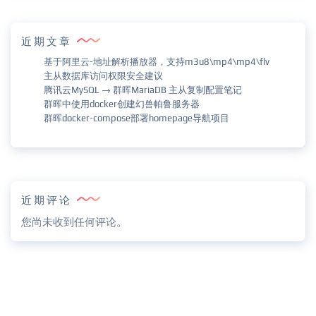
近期文章
基于阿里云-地址解析播放器，支持m3u8\mp4\mp4\flv
主从数据库访问权限安全建议
腾讯云MySQL → 群晖MariaDB 主从复制配置笔记
群晖中使用docker创建幻兽帕鲁服务器
群晖docker-compose部署homepage导航项目
近期评论
您尚未收到任何评论。