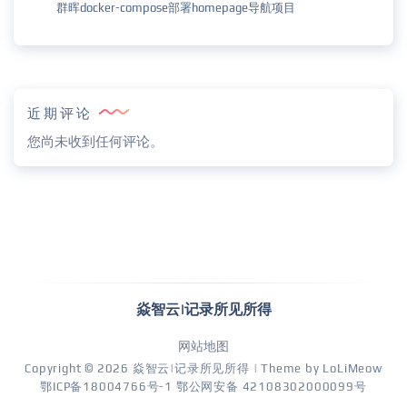
群晖docker-compose部署homepage导航项目
近期评论
您尚未收到任何评论。
焱智云|记录所见所得
网站地图
Copyright © 2026
焱智云|记录所见所得
| Theme by
LoLiMeow
鄂ICP备18004766号-1
鄂公网安备 42108302000099号