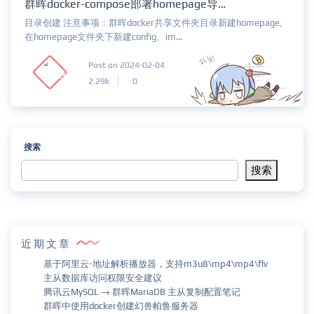
群晖docker-compose部署homepage导航项目
目录创建 注意事项：群晖docker共享文件夹目录新建homepage,
在homepage文件夹下新建config、im...
Post on 2024-02-04
2.29k
0
搜索
搜索
近期文章
基于阿里云-地址解析播放器，支持m3u8\mp4\mp4\flv
主从数据库访问权限安全建议
腾讯云MySQL → 群晖MariaDB 主从复制配置笔记
群晖中使用docker创建幻兽帕鲁服务器