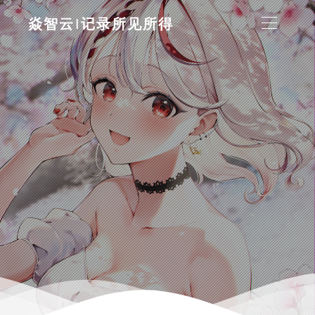
焱智云|记录所见所得