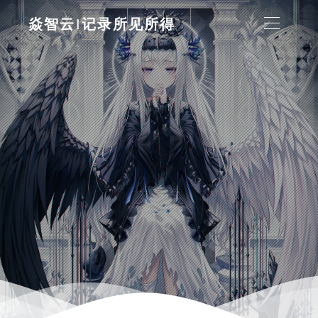
焱智云|记录所见所得