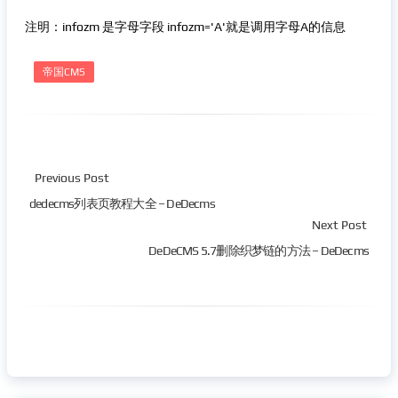
注明：infozm 是字母字段 infozm='A'就是调用字母A的信息
帝国CMS
Previous Post
dedecms列表页教程大全 – DeDecms
Next Post
DeDeCMS 5.7删除织梦链的方法 – DeDecms