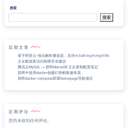
搜索
搜索
近期文章
基于阿里云-地址解析播放器，支持m3u8\mp4\mp4\flv
主从数据库访问权限安全建议
腾讯云MySQL → 群晖MariaDB 主从复制配置笔记
群晖中使用docker创建幻兽帕鲁服务器
群晖docker-compose部署homepage导航项目
近期评论
您尚未收到任何评论。