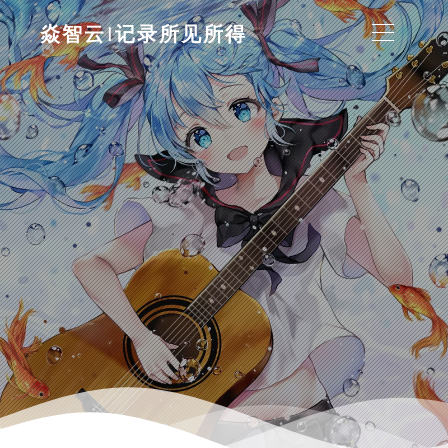
焱智云|记录所见所得