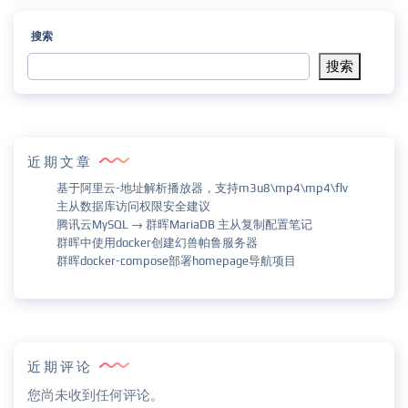
搜索
搜索
近期文章
基于阿里云-地址解析播放器，支持m3u8\mp4\mp4\flv
主从数据库访问权限安全建议
腾讯云MySQL → 群晖MariaDB 主从复制配置笔记
群晖中使用docker创建幻兽帕鲁服务器
群晖docker-compose部署homepage导航项目
近期评论
您尚未收到任何评论。