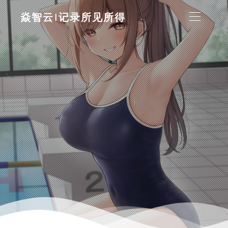
焱智云|记录所见所得