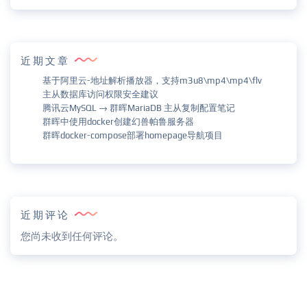
近期文章
基于阿里云-地址解析播放器，支持m3u8\mp4\mp4\flv
主从数据库访问权限安全建议
腾讯云MySQL → 群晖MariaDB 主从复制配置笔记
群晖中使用docker创建幻兽帕鲁服务器
群晖docker-compose部署homepage导航项目
近期评论
您尚未收到任何评论。