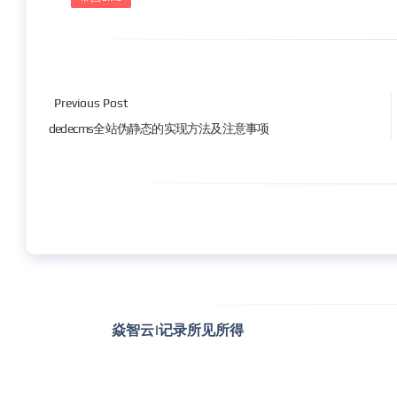
Previous Post
dedecms全站伪静态的实现方法及注意事项
焱智云|记录所见所得