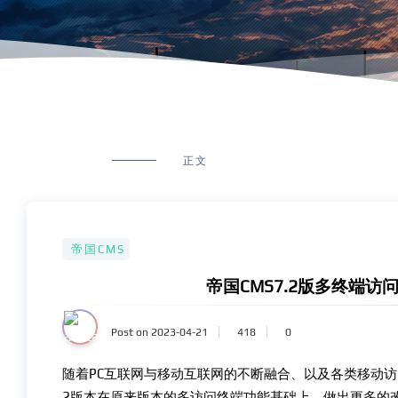
正文
帝国CMS
帝国CMS7.2版多终端
Post on 2023-04-21
418
0
随着PC互联网与移动互联网的不断融合、以及各类移动访
2版本在原来版本的多访问终端功能基础上，做出更多的