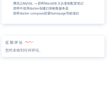
腾讯云MySQL → 群晖MariaDB 主从复制配置笔记
群晖中使用docker创建幻兽帕鲁服务器
群晖docker-compose部署homepage导航项目
近期评论
您尚未收到任何评论。