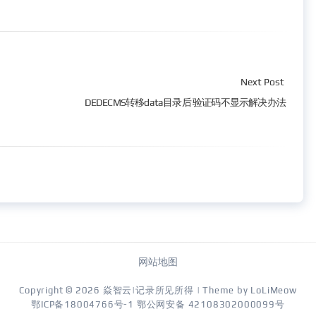
Next Post
DEDECMS转移data目录后 验证码不显示解决办法
网站地图
Copyright © 2026
焱智云|记录所见所得
| Theme by
LoLiMeow
鄂ICP备18004766号-1
鄂公网安备 42108302000099号