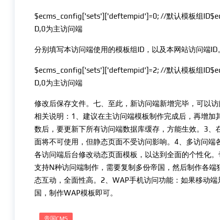
$ecms_config['sets']['deftempid']=0; //默认模板组ID$e
D,0为主访问端
分别填写本访问端使用的模板组ID，以及本网站访问端I
$ecms_config['sets']['deftempid']=2; //默认模板组ID$e
D,0为主访问端
修改后保存文件。七、至此，新访问端新增完毕，可以访
相关说明：1、建议在主访问端模板制作完成后，再增加
数后，要更新下所有访问端数据库缓存，方能生效。3、
面将不可使用，但静态页面不受访问影响。4、多访问端
各访问端后台修改动态页面模板，以达到全面的个性化。帝
支持N种访问端制作，需要复制多份帝国，然后制作各端
态互动，全面性高。2、WAP手机访问功能：如果移动端
国，制作WAP模板即可。
帝国CMS