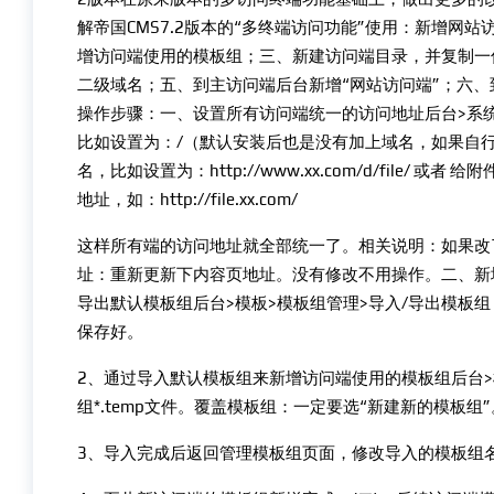
解帝国CMS7.2版本的“多终端访问功能”使用：新增网
增访问端使用的模板组；三、新建访问端目录，并复制一
二级域名；五、到主访问端后台新增“网站访问端”；六
操作步骤：一、设置所有访问端统一的访问地址后台>系
比如设置为：/（默认安装后也是没有加上域名，如果自
名，比如设置为：http://www.xx.com/d/file/ 
地址，如：http://file.xx.com/
这样所有端的访问地址就全部统一了。相关说明：如果改
址：重新更新下内容页地址。没有修改不用操作。二、新增
导出默认模板组后台>模板>模板组管理>导入/导出模板组：
保存好。
2、通过导入默认模板组来新增访问端使用的模板组后台>
组*.temp文件。覆盖模板组：一定要选“新建新的模板组”
3、导入完成后返回管理模板组页面，修改导入的模板组