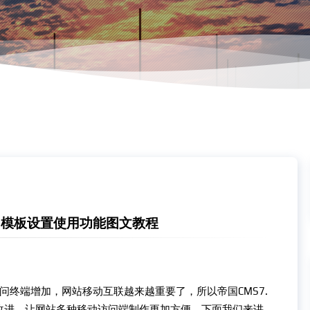
访问模板设置使用功能图文教程
问终端增加，网站移动互联越来越重要了，所以帝国CMS7.
改进，让网站多种移动访问端制作更加方便。下面我们来讲