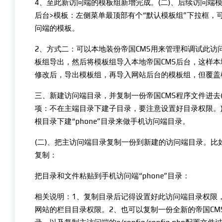
4、至此新访问端的模板组新增完成。(二)、后续访问端
后台>模板：左侧菜单最顶部有个“默认模板组”下拉框
问端的模板。
2、方式二：可以本地装份帝国CMS用来管理和调试此访
板组导出，然后将模板组导入本地帝国CMS后台，这样本
修改后，导出模板组，再导入网站后台的模板组，但覆盖
三、新建访问端目录，并复制一份帝国CMS程序文件进去
项：不在主端目录下建子目录，要注意设置好目录权限。)
根目录下建“phone”目录来做手机访问端目录。
(二)、把主访问端目录复制一份到新建的访问端目录。比如
复制：
把目录和文件粘贴到手机访问端“phone”目录：
相关说明：1、复制目录后记得设置好此访问端目录权限
网站的栏目目录权限。2、也可以复制一份全新的帝国CMS程