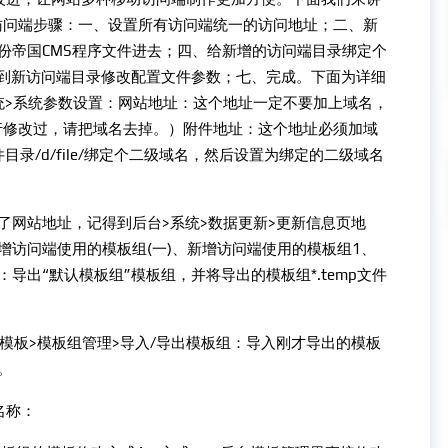
站访问端步骤：一、设置所有访问端统一的访问地址；二、新
份帝国CMS程序文件进去；四、给新增的访问端目录绑定个
、到新访问端目录修改配置文件参数；七、完成。下面为详细
统>系统参数设置：网站地址：这个地址一定不要加上域名，
行修改过，请把域名去掉。）附件地址：这个地址必须加域
或者 给附件目录/d/file/绑定个二级域名，然后设置为绑定的二级域名
了网站地址，记得到后台>系统>数据更新>更新信息页地
访问端使用的模板组(一)、新增访问端使用的模板组1、
导出“默认模板组”模板组，并将导出的模板组*.temp文件
模板>模板组管理>导入/导出模板组：导入刚才导出的模板
。
名称：