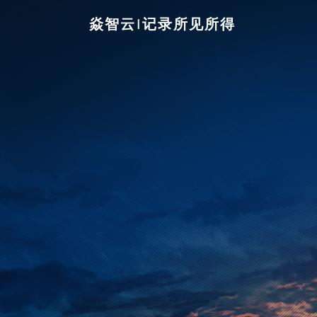
焱智云|记录所见所得