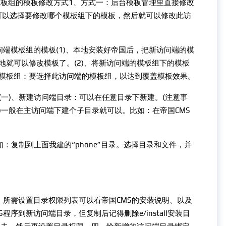
模板组的模板修改方式1、方式一：后台模板管理里直接修改
，可以选择要修改哪个模板组下的模板，然后就可以修改此访
问端模板组的模板(1)、本地安装好帝国后，把新访问端的模
地就可以修改模板了。(2)、将新访问端的模板组下的模板
模板组：要选择此访问端的模板组，以达到覆盖模板效果。
(一)、新建访问端目录：可以在任意目录下新建。(注意事
一般在主访问端下建个子目录就可以。比如：在帝国CMS
：复制到上面我建的“phone”目录。选择目录和文件，并
，所需设置目录权限列表可以看帝国CMS的安装说明、以及
序到新访问端目录，但复制后记得删除e/install安装目