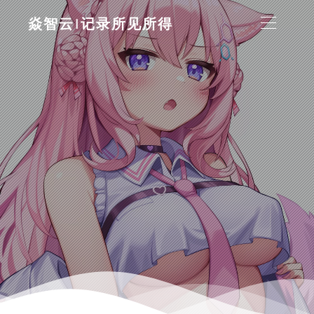
焱智云|记录所见所得