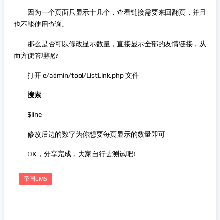
因为一个页面只显示十几个，查看链接需要来回翻页，并且
也不能使用查询。
那么是否可以修改显示数量，直接显示全部的友情链接，从
而方便管理呢?
打开 e/admin/tool/ListLink.php 文件
搜索
$line=
修改后边的数字为你想要每页显示的数量即可
OK，分享完成，大家自行去测试吧!
帝国CMS