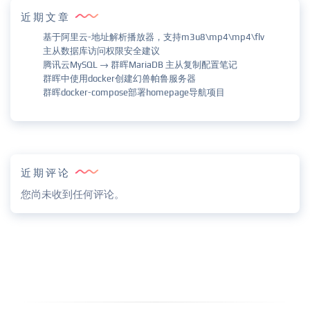
近期文章
基于阿里云-地址解析播放器，支持m3u8\mp4\mp4\flv
主从数据库访问权限安全建议
腾讯云MySQL → 群晖MariaDB 主从复制配置笔记
群晖中使用docker创建幻兽帕鲁服务器
群晖docker-compose部署homepage导航项目
近期评论
您尚未收到任何评论。