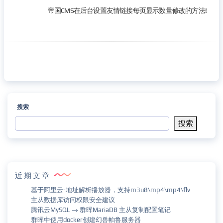
帝国CMS在后台设置友情链接每页显示数量修改的方法!
搜索
搜索
近期文章
基于阿里云-地址解析播放器，支持m3u8\mp4\mp4\flv
主从数据库访问权限安全建议
腾讯云MySQL → 群晖MariaDB 主从复制配置笔记
群晖中使用docker创建幻兽帕鲁服务器