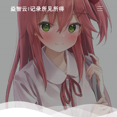
焱智云|记录所见所得