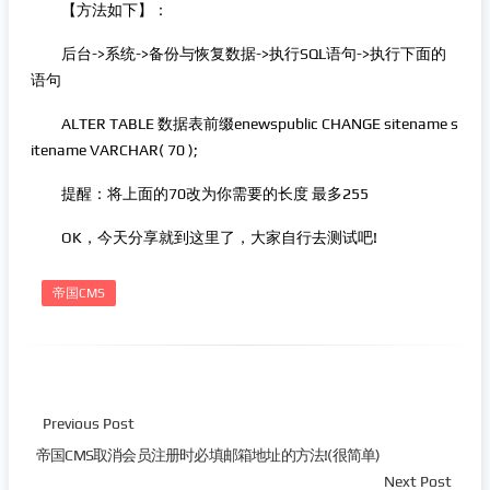
【方法如下】：
后台->系统->备份与恢复数据->执行SQL语句->执行下面的
语句
ALTER TABLE 数据表前缀enewspublic CHANGE sitename s
itename VARCHAR( 70 );
提醒：将上面的70改为你需要的长度 最多255
OK，今天分享就到这里了，大家自行去测试吧!
帝国CMS
Previous Post
帝国CMS取消会员注册时必填邮箱地址的方法!(很简单)
Next Post