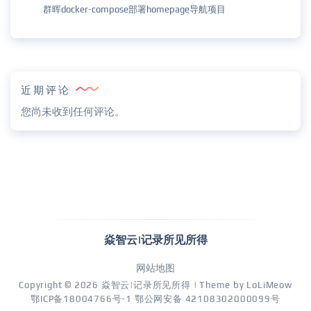
群晖docker-compose部署homepage导航项目
近期评论
您尚未收到任何评论。
焱智云|记录所见所得
网站地图
Copyright © 2026
焱智云|记录所见所得
| Theme by
LoLiMeow
鄂ICP备18004766号-1
鄂公网安备 42108302000099号