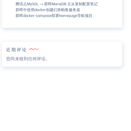
腾讯云MySQL → 群晖MariaDB 主从复制配置笔记
群晖中使用docker创建幻兽帕鲁服务器
群晖docker-compose部署homepage导航项目
近期评论
您尚未收到任何评论。