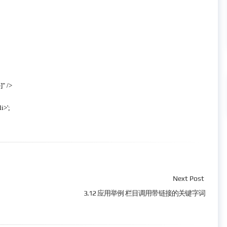
li>';
Next Post
3.12 应用举例 栏目调用带链接的关键字词