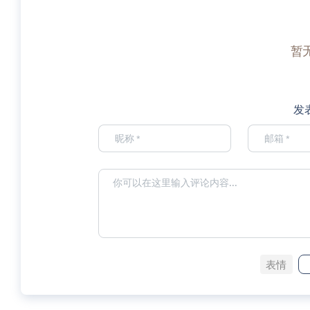
暂
发
表情