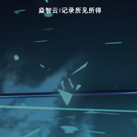
焱智云|记录所见所得