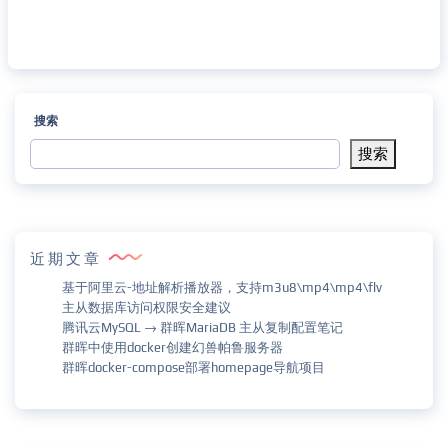
搜索
搜索
近期文章
基于阿里云-地址解析播放器，支持m3u8\mp4\mp4\flv
主从数据库访问权限安全建议
腾讯云MySQL → 群晖MariaDB 主从复制配置笔记
群晖中使用docker创建幻兽帕鲁服务器
群晖docker-compose部署homepage导航项目