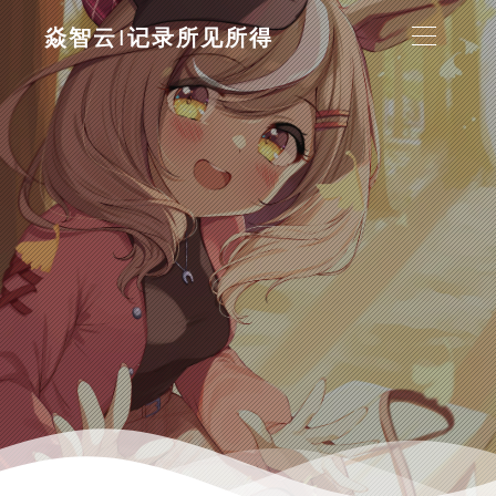
焱智云|记录所见所得