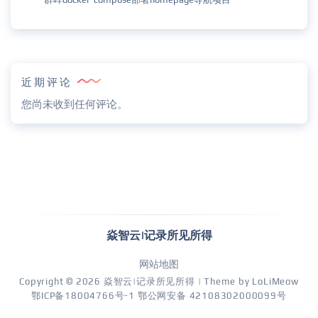
近期评论
您尚未收到任何评论。
焱智云|记录所见所得
网站地图
Copyright © 2026
焱智云|记录所见所得
| Theme by
LoLiMeow
鄂ICP备18004766号-1
鄂公网安备 42108302000099号