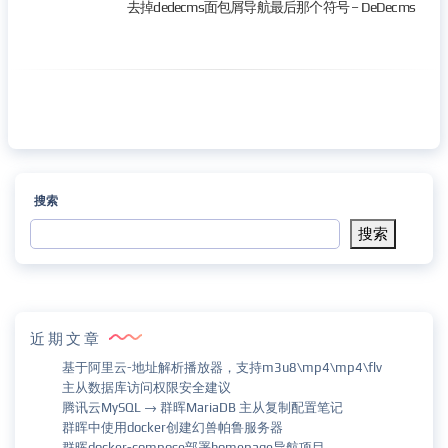
去掉dedecms面包屑导航最后那个符号 – DeDecms
搜索
搜索
近期文章
基于阿里云-地址解析播放器，支持m3u8\mp4\mp4\flv
主从数据库访问权限安全建议
腾讯云MySQL → 群晖MariaDB 主从复制配置笔记
群晖中使用docker创建幻兽帕鲁服务器
群晖docker-compose部署homepage导航项目