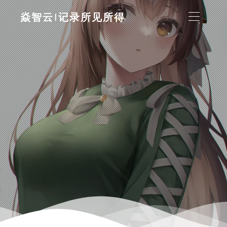
焱智云|记录所见所得